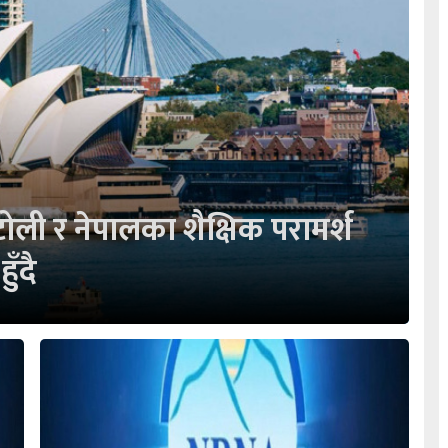
ोली र नेपालका शैक्षिक परामर्श
ँदै