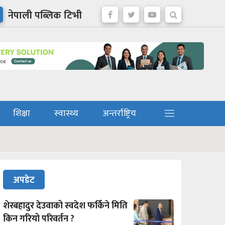
नेपाली पब्लिक टिभी
शिक्षा
स्वास्थ्य
अन्तर्राष्ट्रिय
अपडेट
शेरबहादुर देउवाको स्वदेश फर्किने मिति
किन गरियो परिवर्तन ?