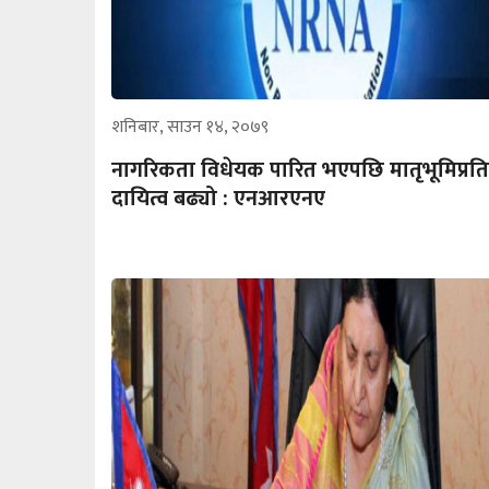
शनिबार, साउन १४, २०७९
नागरिकता विधेयक पारित भएपछि मातृभूमिप्रत
दायित्व बढ्यो : एनआरएनए