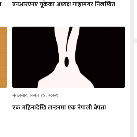
थ
एनआरएनए यूकेका अध्यक्ष गाहामगर निलम्बित
मंगलबार, असार १४, २०७९
एक महिनादेखि लन्डनमा एक नेपाली बेपत्ता