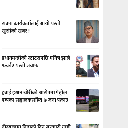
राप्रपा कार्यकर्तालाई आयो यस्तो
खुसीको खबर !
प्रधानमन्त्रीको स्टाटसपछि मनिष झाले
फर्काए यस्तो जवाफ
हवाई इन्धन चोरीको आरोपमा पेट्रोल
पम्पका सञ्चालकसहित ७ जना पक्राउ
वीरगन्जमा बिदाको दिन सरकारी गाडी