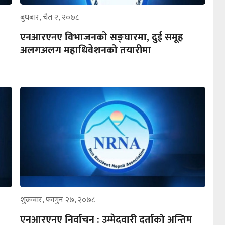
बुधबार, चैत २, २०७८
एनआरएनए विभाजनको सङ्घारमा, दुई समूह
अलगअलग महाधिवेशनको तयारीमा
शुक्रबार, फागुन २७, २०७८
एनआरएनए निर्वाचन : उम्मेदवारी दर्ताको अन्तिम