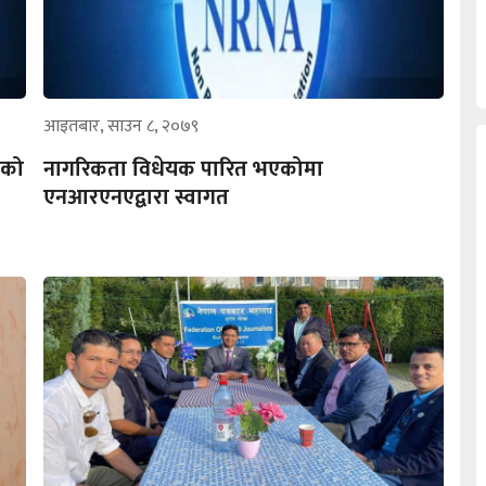
आइतबार, साउन ८, २०७९
िको
नागरिकता विधेयक पारित भएकोमा
एनआरएनएद्वारा स्वागत