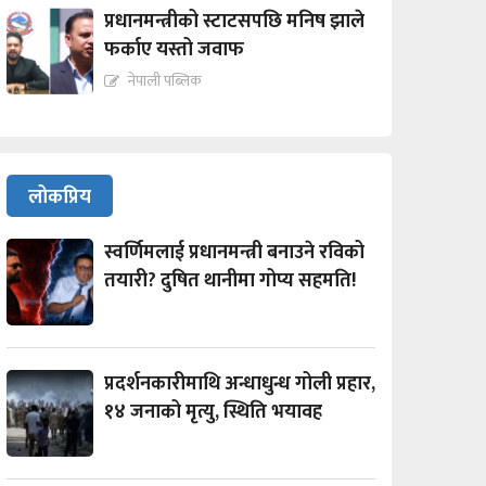
प्रधानमन्त्रीको स्टाटसपछि मनिष झाले
फर्काए यस्तो जवाफ
नेपाली पब्लिक
लोकप्रिय
स्वर्णिमलाई प्रधानमन्त्री बनाउने रविको
तयारी? दुषित थानीमा गोप्य सहमति!
प्रदर्शनकारीमाथि अन्धाधुन्ध गोली प्रहार,
१४ जनाको मृत्यु, स्थिति भयावह