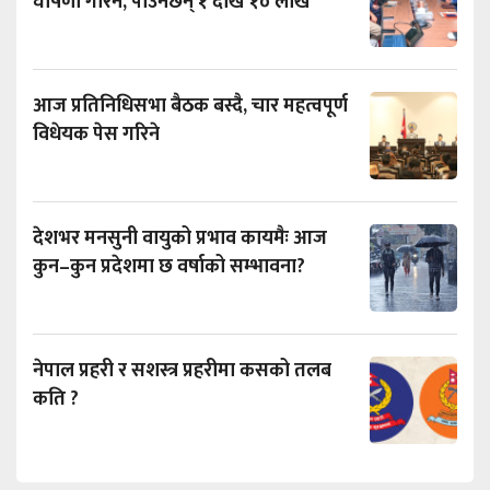
घोषणा गरिने, पाउनेछन् १ देखि १० लाख
आज प्रतिनिधिसभा बैठक बस्दै, चार महत्वपूर्ण
विधेयक पेस गरिने
देशभर मनसुनी वायुको प्रभाव कायमैः आज
कुन–कुन प्रदेशमा छ वर्षाको सम्भावना?
नेपाल प्रहरी र सशस्त्र प्रहरीमा कसको तलब
कति ?