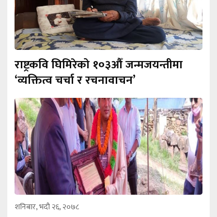
राष्ट्रकवि घिमिरेको १०३औँ जन्मजयन्तीमा
‘व्यक्तित्व चर्चा र रचनावाचन’
शनिबार, भदौ २६, २०७८