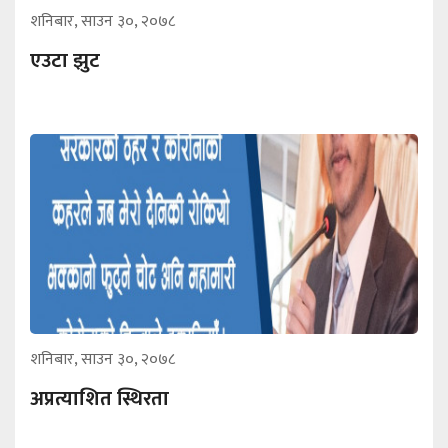
शनिबार, साउन ३०, २०७८
एउटा झुट
शनिबार, साउन ३०, २०७८
अप्रत्याशित स्थिरता