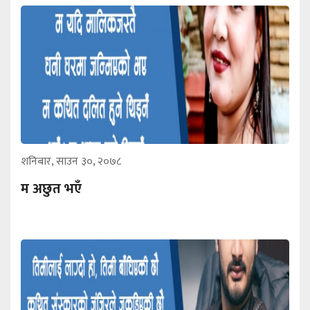
शनिबार, साउन ३०, २०७८
म अछुत भएँ