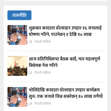
राजनीति
शुक्रबार करदाता प्रोत्साहन उपहार १६ जनालाई
घोषणा गरिने, पाउनेछन् १ देखि १० लाख
नेपाली पब्लिक
आज प्रतिनिधिसभा बैठक बस्दै, चार महत्वपूर्ण
विधेयक पेस गरिने
नेपाली पब्लिक
भोलिदेखि करदाता प्रोत्साहन उपहार कार्यक्रम
सुरु, एक जनाले जित्न सक्नेछन् १० लाख रुपैयाँ
नेपाली पब्लिक