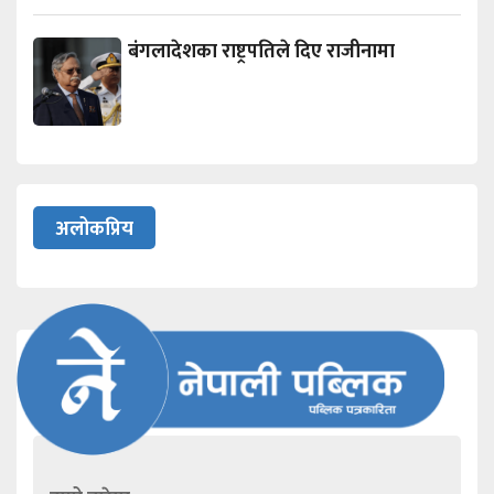
बंगलादेशका राष्ट्रपतिले दिए राजीनामा
अलोकप्रिय