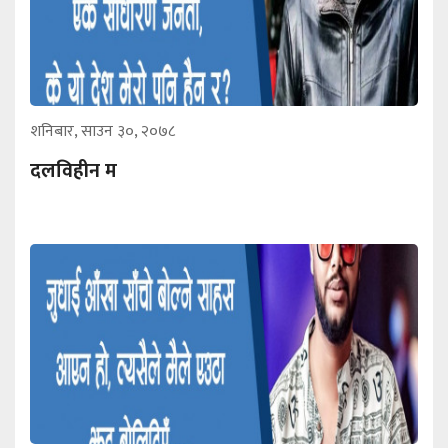
शनिबार, साउन ३०, २०७८
दलविहीन म