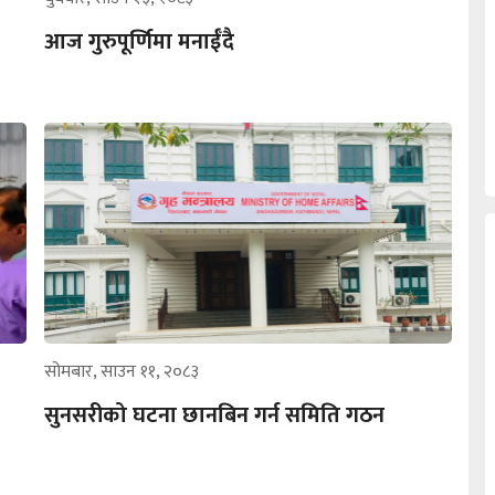
आज गुरुपूर्णिमा मनाईँदै
सोमबार, साउन ११, २०८३
सुनसरीको घटना छानबिन गर्न समिति गठन