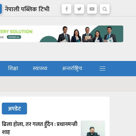
नेपाली पब्लिक टिभी
शिक्षा
स्वास्थ्य
अन्तर्राष्ट्रिय
अपडेट
ढिला होला, तर गलत हुँदैन : प्रधानमन्त्री
शाह