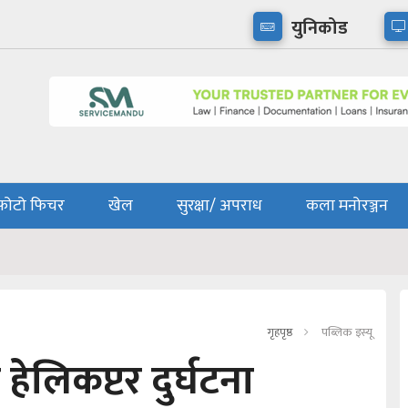
युनिकोड
फोटो फिचर
खेल
सुरक्षा/ अपराध
कला मनोरञ्जन
गृहपृष्ठ
पब्लिक इस्यू
हेलिकप्टर दुर्घटना