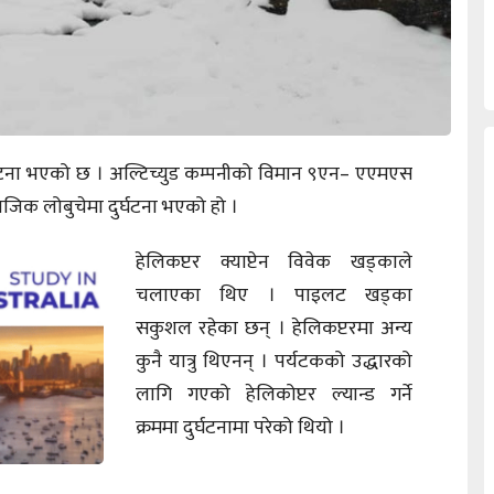
ुर्घटना भएको छ । अल्टिच्युड कम्पनीको विमान ९एन– एएमएस
िक लोबुचेमा दुर्घटना भएको हो ।
हेलिकप्टर क्याप्टेन विवेक खड्काले
चलाएका थिए । पाइलट खड्का
सकुशल रहेका छन् । हेलिकप्टरमा अन्य
कुनै यात्रु थिएनन् । पर्यटकको उद्धारको
लागि गएको हेलिकोप्टर ल्यान्ड गर्ने
क्रममा दुर्घटनामा परेको थियो ।