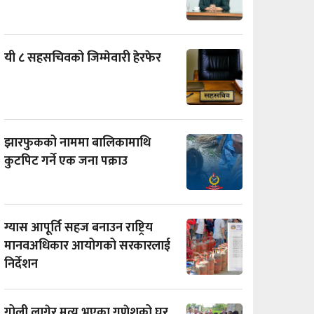
यी ८ सहसचिवको जिम्मेवारी हेरफेर
झारफुकको नाममा बालिकामाथि
कुटपिट गर्ने एक जना पक्राउ
ग्यास आपूर्ति सहज बनाउन राष्ट्रिय
मानवअधिकार आयोगको सरकारलाई
निर्देशन
गोली लागेर मृत्यु भएका गणेशको घर