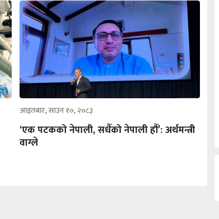
आइतबार, साउन १०, २०८३
‘एक पटकको नेपाली, सधैँको नेपाली हौँ’: अर्थमन्त्री
वाग्ले