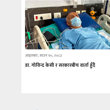
आइतबार, साउन १०, २०८३
डा. गोविन्द केसी र सरकारबीच वार्ता हुँदै