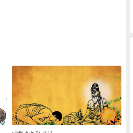
बुधबार, साउन १३, २०८३