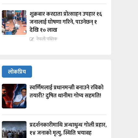
शुक्रबार करदाता प्रोत्साहन उपहार १६
जनालाई घोषणा गरिने, पाउनेछन् १
देखि १० लाख
नेपाली पब्लिक
लोकप्रिय
स्वर्णिमलाई प्रधानमन्त्री बनाउने रविको
तयारी? दुषित थानीमा गोप्य सहमति!
प्रदर्शनकारीमाथि अन्धाधुन्ध गोली प्रहार,
१४ जनाको मृत्यु, स्थिति भयावह