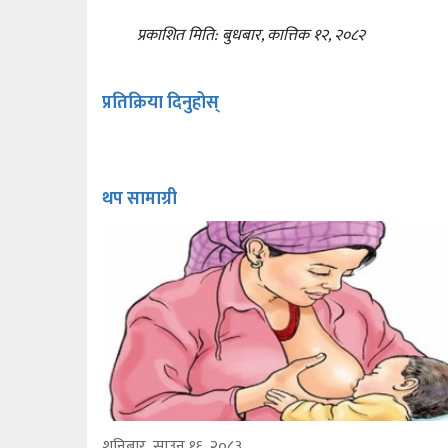
प्रकाशित मिति: बुधबार, कात्तिक १२, २०८२
प्रतिक्रिया दिनुहोस्
थप सामाग्री
शनिबार, साउन १६, २०८३