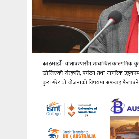
काठमाडौँ-
वातावरणसँग सम्बन्धित काल्पनिक कुरा
खोजिएको संस्कृति, पर्यटन तथा नागरिक उड्डयनमन्
कुरा गरेर यो योजनाको विषयमा अफवाह फैलाउन