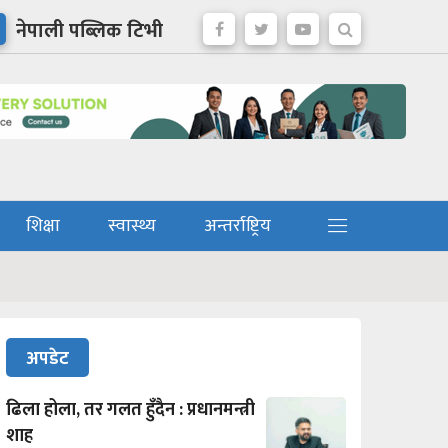
नेपाली पब्लिक टिभी
शिक्षा
स्वास्थ्य
अन्तर्राष्ट्रिय
अपडेट
ढिला होला, तर गलत हुँदैन : प्रधानमन्त्री
शाह