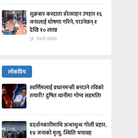
शुक्रबार करदाता प्रोत्साहन उपहार १६
जनालाई घोषणा गरिने, पाउनेछन् १
देखि १० लाख
नेपाली पब्लिक
लोकप्रिय
स्वर्णिमलाई प्रधानमन्त्री बनाउने रविको
तयारी? दुषित थानीमा गोप्य सहमति!
प्रदर्शनकारीमाथि अन्धाधुन्ध गोली प्रहार,
१४ जनाको मृत्यु, स्थिति भयावह