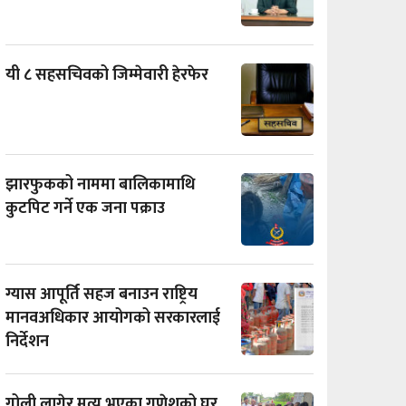
यी ८ सहसचिवको जिम्मेवारी हेरफेर
झारफुकको नाममा बालिकामाथि
कुटपिट गर्ने एक जना पक्राउ
ग्यास आपूर्ति सहज बनाउन राष्ट्रिय
मानवअधिकार आयोगको सरकारलाई
निर्देशन
गोली लागेर मृत्यु भएका गणेशको घर