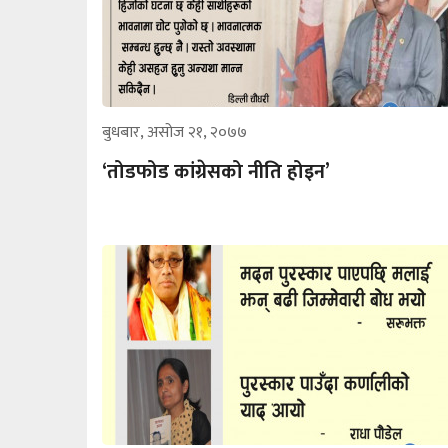
बुधबार, असोज २१, २०७७
‘तोडफोड कांग्रेसको नीति होइन’