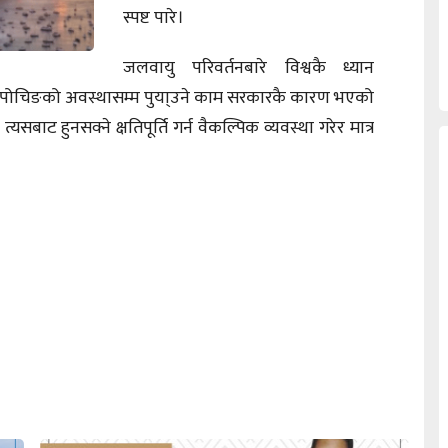
स्पष्ट पारे।
जलवायु परिवर्तनबारे विश्वकै ध्यान
रो पोचिङको अवस्थासम्म पुया्उने काम सरकारकै कारण भएको
सबाट हुनसक्ने क्षतिपूर्ति गर्न वैकल्पिक व्यवस्था गरेर मात्र