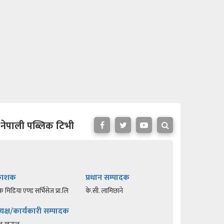
नेपाली पब्लिक टिभी
रकाशक
प्रधान सम्पादक
क मिडिया एण्ड सर्भिसेज प्रा.लि
के.सी. लामिछाने
यक्ष/कार्यकारी सम्पादक