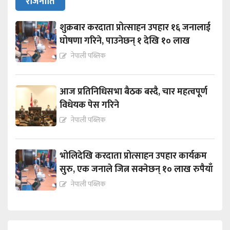
राजनीति
शुक्रबार करदाता प्रोत्साहन उपहार १६ जनालाई
घोषणा गरिने, पाउनेछन् १ देखि १० लाख
नेपाली पब्लिक
आज प्रतिनिधिसभा बैठक बस्दै, चार महत्वपूर्ण
विधेयक पेस गरिने
नेपाली पब्लिक
भोलिदेखि करदाता प्रोत्साहन उपहार कार्यक्रम
सुरु, एक जनाले जित्न सक्नेछन् १० लाख रुपैयाँ
नेपाली पब्लिक