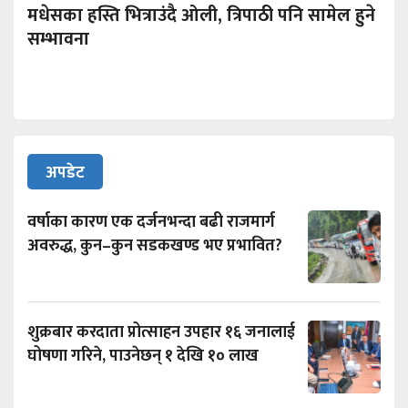
मधेसका हस्ति भित्राउंदै ओली, त्रिपाठी पनि सामेल हुने
सम्भावना
अपडेट
वर्षाका कारण एक दर्जनभन्दा बढी राजमार्ग
अवरुद्ध, कुन–कुन सडकखण्ड भए प्रभावित?
शुक्रबार करदाता प्रोत्साहन उपहार १६ जनालाई
घोषणा गरिने, पाउनेछन् १ देखि १० लाख