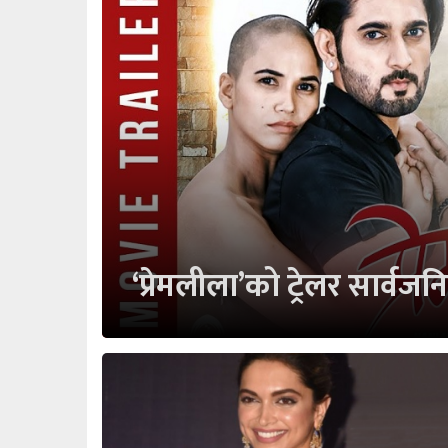
‘प्रेमलीला’को ट्रेलर सार्वज