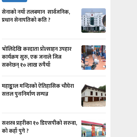
सेनाको नयाँ तलबमान सार्वजनिक,
प्रधान सेनापतिको कति ?
भोलिदेखि करदाता प्रोत्साहन उपहार
कार्यक्रम सुरु, एक जनाले जित्न
सक्नेछन् १० लाख रुपैयाँ
महाङ्काल मन्दिरको ऐतिहासिक चौघेरा
सत्तल पुनःनिर्माण सम्पन्न
सशस्त्र प्रहरीका १० डिएसपीको सरुवा,
को कहाँ पुगे ?