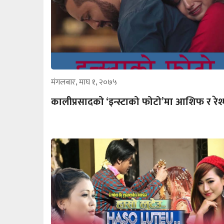
मंगलबार, माघ १, २०७५
कालीप्रसादको ‘इन्स्टाको फोटो’मा आशिफ र रेश्