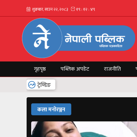
गृहपृष्ठ
पब्लिक अपडेट
राजनीति
अन्य
ट्रेण्डिङ
कला मनोरञ्जन