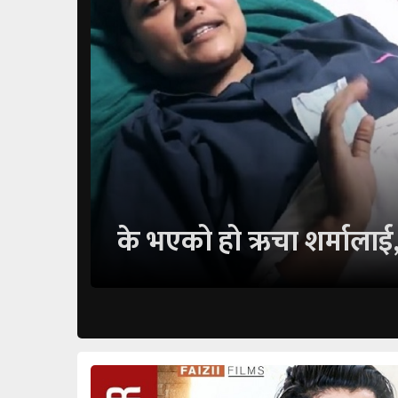
के भएको हो ऋचा शर्मालाई,