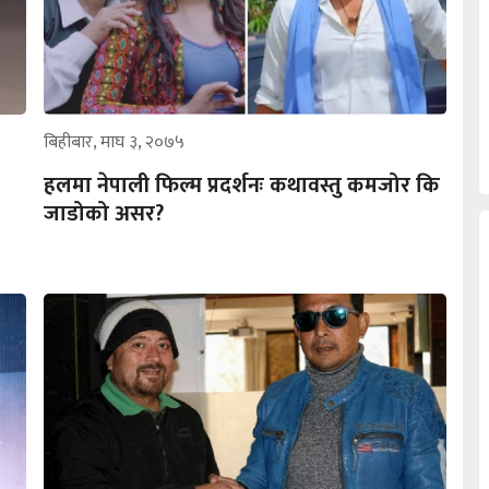
बिहीबार, माघ ३, २०७५
हलमा नेपाली फिल्म प्रदर्शनः कथावस्तु कमजोर कि
जाडोको असर?