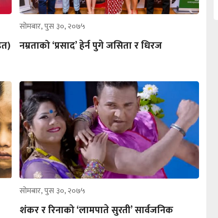
सोमबार, पुस ३०, २०७५
ित)
नम्रताको ‘प्रसाद’ हेर्न पुगे जसिता र धिरज
सोमबार, पुस ३०, २०७५
शंकर र रिनाको ‘लामपाते सुरती’ सार्वजनिक