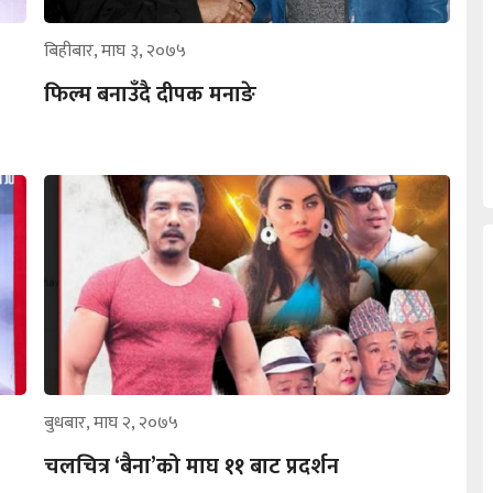
बिहीबार, माघ ३, २०७५
फिल्म बनाउँदै दीपक मनाङे
बुधबार, माघ २, २०७५
चलचित्र ‘बैना’को माघ ११ बाट प्रदर्शन