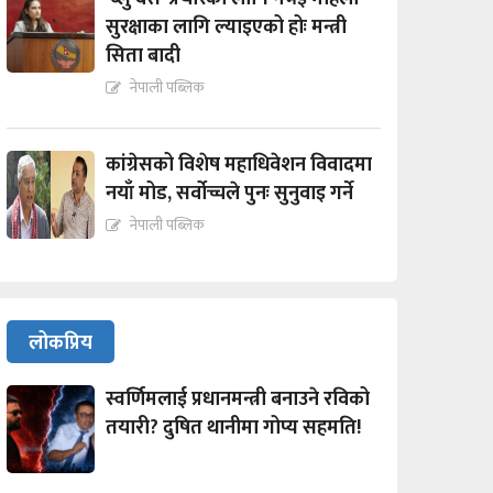
सुरक्षाका लागि ल्याइएको होः मन्त्री
सिता बादी
नेपाली पब्लिक
कांग्रेसको विशेष महाधिवेशन विवादमा
नयाँ मोड, सर्वोच्चले पुनः सुनुवाइ गर्ने
नेपाली पब्लिक
लोकप्रिय
स्वर्णिमलाई प्रधानमन्त्री बनाउने रविको
तयारी? दुषित थानीमा गोप्य सहमति!