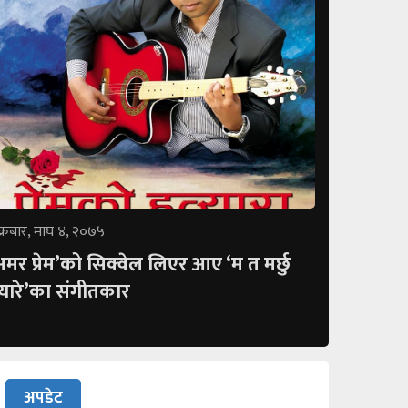
क्रबार, माघ ४, २०७५
अमर प्रेम’को सिक्वेल लिएर आए ‘म त मर्छु
्यारे’का संगीतकार
अपडेट