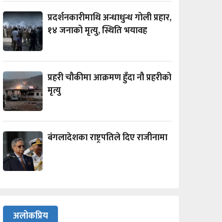
प्रदर्शनकारीमाथि अन्धाधुन्ध गोली प्रहार,
१४ जनाको मृत्यु, स्थिति भयावह
प्रहरी चौकीमा आक्रमण हुँदा नौ प्रहरीको
मृत्यु
बंगलादेशका राष्ट्रपतिले दिए राजीनामा
अलोकप्रिय