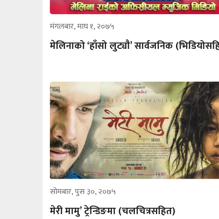
मंगलबार, माघ १, २०७५
मेलिनाको ‘हाँसो लुट्याै’ सार्वजनिक (भिडियोसह
सोमबार, पुस ३०, २०७५
मेरी मामु’ ट्रेन्डिङमा (चलचित्रसहित)