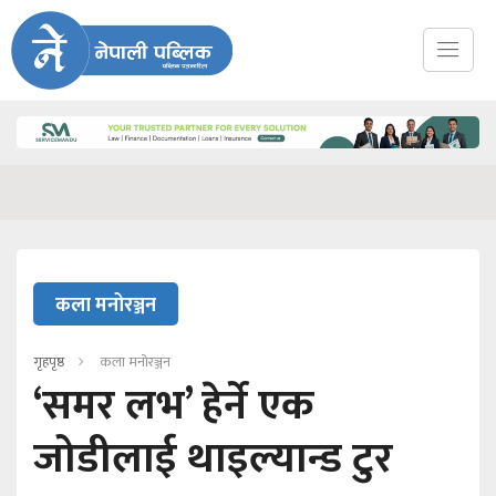
कला मनोरञ्जन
गृहपृष्ठ
कला मनोरञ्जन
‘समर लभ’ हेर्ने एक
जोडीलाई थाइल्यान्ड टुर