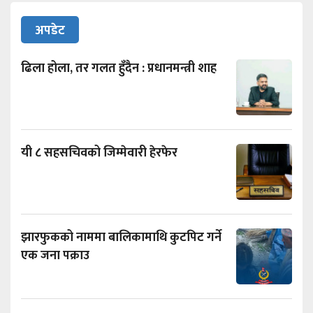
अपडेट
ढिला होला, तर गलत हुँदैन : प्रधानमन्त्री शाह
यी ८ सहसचिवको जिम्मेवारी हेरफेर
झारफुकको नाममा बालिकामाथि कुटपिट गर्ने
एक जना पक्राउ