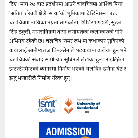
दिए। माघ २७ बाट प्रदर्शनमा आउने चलचित्रमा आशिष पिया
‘अतित’ र रेवती क्षेत्री ‘साया’को भूमिकामा देखिनेछन्। उक्त
चलचित्रमा नायिका नम्रता सापकोटा, शिशिर भण्डारी, सुरज
सिंह ठकुरी, मानसविक्रम थापा लगायतका कलाकारको पनि
अभिनय रहेको छ। चलचित्र ‘समर लभ’मा कथाकार सुविनको
कथालाई सामीप्यराज तिमल्सेनाले पटकथामा ढालेका हुन् भने
चलचित्रको संवाद सामीप्य र सुबिनले लेखेका हुन्। नाइटिङ्गेल
इन्टरटेनमेन्टको ब्यानरमा निर्माण भएको चलचित्र खगेन्द्र श्रेष्ठ र
इन्दु भण्डारीले निर्माण गरेका हुन्।