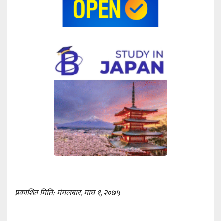
प्रकाशित मिति: मंगलबार, माघ १, २०७५