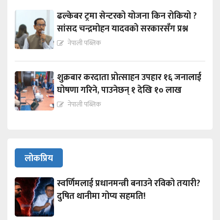
ढल्केबर ट्रमा सेन्टरको योजना किन रोकियो ?
सांसद चन्द्रमोहन यादवको सरकारसँग प्रश्न
नेपाली पब्लिक
शुक्रबार करदाता प्रोत्साहन उपहार १६ जनालाई
घोषणा गरिने, पाउनेछन् १ देखि १० लाख
नेपाली पब्लिक
लोकप्रिय
स्वर्णिमलाई प्रधानमन्त्री बनाउने रविको तयारी?
दुषित थानीमा गोप्य सहमति!