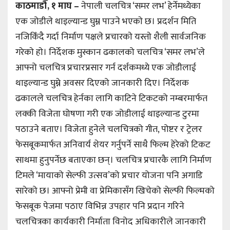
काठमाडौँ, १ माघ –
नेपाली चलचित्र ‘समर लभ’ हेर्नेमध्येका
एक जोडीले थाइल्यान्ड घुम्न पाउने भएकाे छ। प्रदर्शन मिति
नजिकिँदै गर्दा निर्माण पक्षले प्रचारकाे यस्ताे शैली सार्वजनिक
गरेकाे हाे। निर्देशक मुस्कान ढकालको चलचित्र ‘समर लभ’ले
आफ्नो चलचित्र प्रचारप्रसार गर्न दर्शकमध्ये एक जोडीलाई
थाइल्यान्ड घुम्ने अवसर दिएको जानकारी दिए। निर्देशक
ढकालले चलचित्र हेर्नका लागि काटिने टिकटको नम्बरमार्फत
लक्की विजेता घोषणा गरी एक जोडीलाई थाइल्यान्ड टुरमा
पठाउने बताए। विजेता हुनेले चलचित्रको गीत, पोष्टर र ट्रेलर
फेसबूकमार्फत अनिवार्य शेयर गर्नुपर्ने साथै फिल्म हेरेको टिकट
साथमा हुनुपर्नेछ बताएका छन्। चलचित्र प्रचारकै लागि निर्माण
टिमले ‘मायाको सेल्फी उत्सव’को प्रचार योजना पनि अगाडि
सारेको छ। आफ्नो प्रेमी वा प्रेमिकासँग खिचेको सेल्फी फिल्मको
फेसबूक पेजमा पठाए विभिन्न उपहार पनि प्रदान गरिने
चलचित्रका कार्यकारी निर्माता विनोद अधिकारीले जानकारी