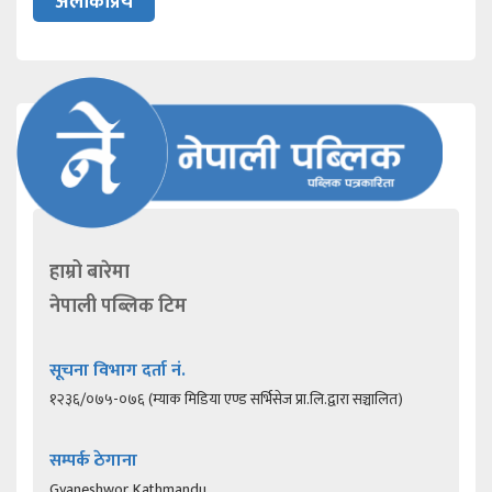
अलोकप्रिय
हाम्रो बारेमा
नेपाली पब्लिक टिम
सूचना विभाग दर्ता नं.
१२३६/०७५-०७६ (म्याक मिडिया एण्ड सर्भिसेज प्रा.लि.द्वारा सञ्चालित)
सम्पर्क ठेगाना
Gyaneshwor, Kathmandu