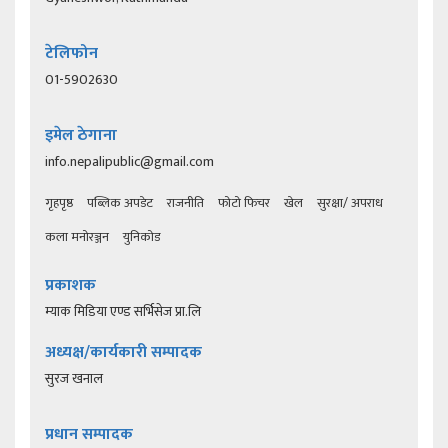
टेलिफोन
01-5902630
इमेल ठेगाना
info.nepalipublic@gmail.com
गृहपृष्ठ
पब्लिक अपडेट
राजनीति
फोटो फिचर
खेल
सुरक्षा/ अपराध
कला मनोरञ्जन
युनिकोड
प्रकाशक
म्याक मिडिया एण्ड सर्भिसेज प्रा.लि
अध्यक्ष/कार्यकारी सम्पादक
सुरज खनाल
प्रधान सम्पादक