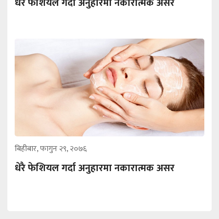
धेरै फेशियल गर्दा अनुहारमा नकारात्मक असर
बिहीबार, फागुन २९, २०७६
धेरै फेशियल गर्दा अनुहारमा नकारात्मक असर