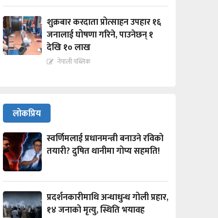
शुक्रबार करदाता प्रोत्साहन उपहार १६
जनालाई घोषणा गरिने, पाउनेछन् १
देखि १० लाख
नेपाली पब्लिक
लोकप्रिय
स्वर्णिमलाई प्रधानमन्त्री बनाउने रविको
तयारी? दुषित थानीमा गोप्य सहमति!
प्रदर्शनकारीमाथि अन्धाधुन्ध गोली प्रहार,
१४ जनाको मृत्यु, स्थिति भयावह