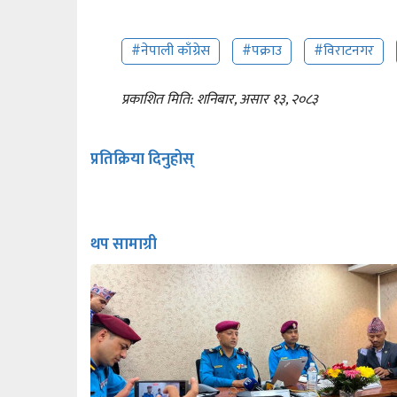
#नेपाली काँग्रेस
#पक्राउ
#विराटनगर
प्रकाशित मिति: शनिबार, असार १३, २०८३
प्रतिक्रिया दिनुहोस्
थप सामाग्री