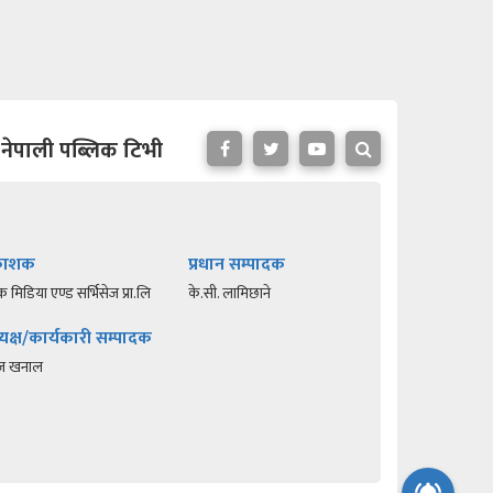
नेपाली पब्लिक टिभी
रकाशक
प्रधान सम्पादक
क मिडिया एण्ड सर्भिसेज प्रा.लि
के.सी. लामिछाने
यक्ष/कार्यकारी सम्पादक
रज खनाल