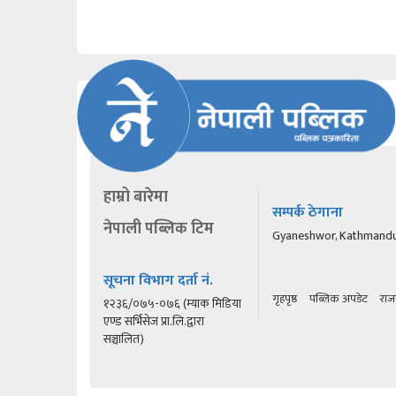
हाम्रो बारेमा
सम्पर्क ठेगाना
नेपाली पब्लिक टिम
Gyaneshwor, Kathmand
सूचना विभाग दर्ता नं.
गृहपृष्ठ
पब्लिक अपडेट
राज
१२३६/०७५-०७६ (म्याक मिडिया
एण्ड सर्भिसेज प्रा.लि.द्वारा
सञ्चालित)