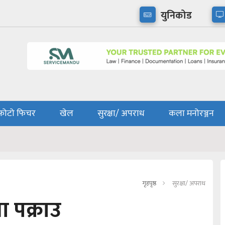
युनिकोड
फोटो फिचर
खेल
सुरक्षा/ अपराध
कला मनोरञ्जन
गृहपृष्ठ
सुरक्षा/ अपराध
ा पक्राउ