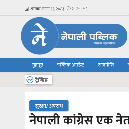
गृहपृष्ठ
पब्लिक अपडेट
राजनीति
अन्य
ट्रेण्डिङ
सुरक्षा/ अपराध
नेपाली कांग्रेस एक नेत