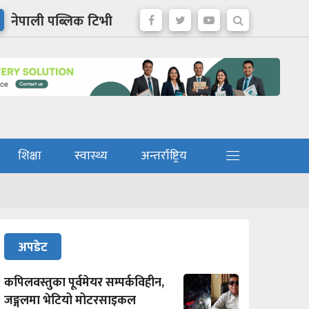
नेपाली पब्लिक टिभी
शिक्षा
स्वास्थ्य
अन्तर्राष्ट्रिय
अपडेट
कपिलवस्तुका पूर्वमेयर सम्पर्कविहीन,
जङ्गलमा भेटियो मोटरसाइकल