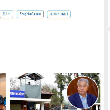
#नेता
#प्रहरीको छापा
#मोरङ प्रहरी