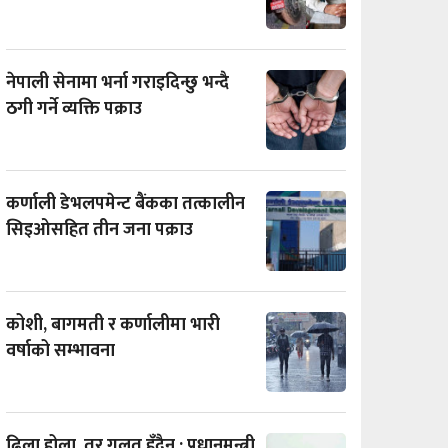
नेपाली सेनामा भर्ना गराइदिन्छु भन्दै
ठगी गर्ने व्यक्ति पक्राउ
कर्णाली डेभलपमेन्ट बैंकका तत्कालीन
सिइओसहित तीन जना पक्राउ
कोशी, बागमती र कर्णालीमा भारी
वर्षाको सम्भावना
ढिला होला, तर गलत हुँदैन : प्रधानमन्त्री