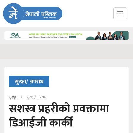
सुरक्षा/ अपराध
गृहपृष्ठ
सुरक्षा/ अपराध
सशस्त्र प्रहरीको प्रवक्तामा
डिआईजी कार्की