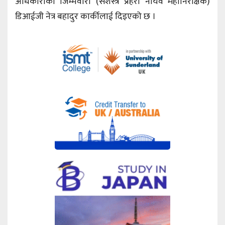
अधिकारीको जिम्मेवारी (सशस्त्र प्रहरी नायव महानिरीक्षक)
डिआईजी नेत्र बहादुर कार्कीलाई दिइएको छ ।