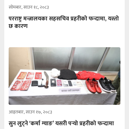
सोमबार, साउन १८, २०८३
परराष्ट्र मन्त्रालयका सहसचिव प्रहरीको फन्दामा, यस्तो
छ कारण
आइतबार, साउन १७, २०८३
सुन लुट्ने ‘कर्मा ग्याङ’ यसरी पर्‍यो प्रहरीको फन्दामा