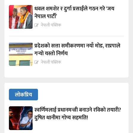
धवल शमशेर र दुर्गा प्रसाईंले गठन गरे ‘जय
नेपाल पार्टी’
नेपाली पब्लिक
प्रदेशको सत्ता समीकरणमा नयाँ मोड, राप्रपाले
गर्‍यो यस्तो निर्णय
नेपाली पब्लिक
लोकप्रिय
स्वर्णिमलाई प्रधानमन्त्री बनाउने रविको तयारी?
दुषित थानीमा गोप्य सहमति!