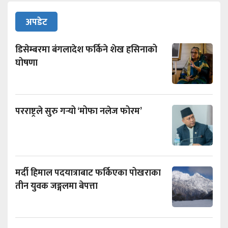
अपडेट
डिसेम्बरमा बंगलादेश फर्किने शेख हसिनाको
घोषणा
परराष्ट्रले सुरु गर्‍यो ‘मोफा नलेज फोरम’
मर्दी हिमाल पदयात्राबाट फर्किएका पोखराका
तीन युवक जङ्गलमा बेपत्ता