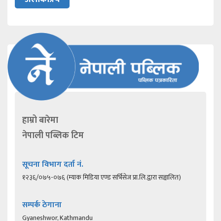
हाम्रो बारेमा
नेपाली पब्लिक टिम
सूचना विभाग दर्ता नं.
१२३६/०७५-०७६ (म्याक मिडिया एण्ड सर्भिसेज प्रा.लि.द्वारा सञ्चालित)
सम्पर्क ठेगाना
Gyaneshwor, Kathmandu