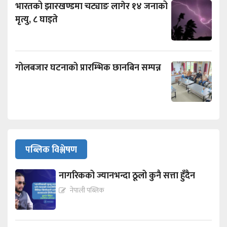
भारतको झारखण्डमा चट्याङ लागेर १४ जनाको
मृत्यु, ८ घाइते
गोलबजार घटनाको प्रारम्भिक छानबिन सम्पन्न
पब्लिक विश्लेषण
नागरिकको ज्यानभन्दा ठूलो कुनै सत्ता हुँदैन
नेपाली पब्लिक