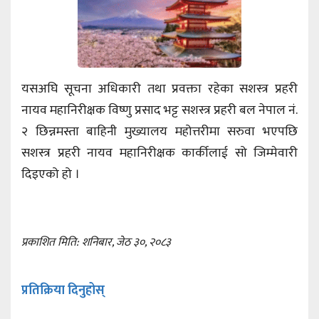
यसअघि सूचना अधिकारी तथा प्रवक्ता रहेका सशस्त्र प्रहरी
नायव महानिरीक्षक विष्णु प्रसाद भट्ट सशस्त्र प्रहरी बल नेपाल नं.
२ छिन्नमस्ता बाहिनी मुख्यालय महोत्तरीमा सरुवा भएपछि
सशस्त्र प्रहरी नायव महानिरीक्षक कार्कीलाई सो जिम्मेवारी
दिइएको हो ।
प्रकाशित मिति: शनिबार, जेठ ३०, २०८३
प्रतिक्रिया दिनुहोस्