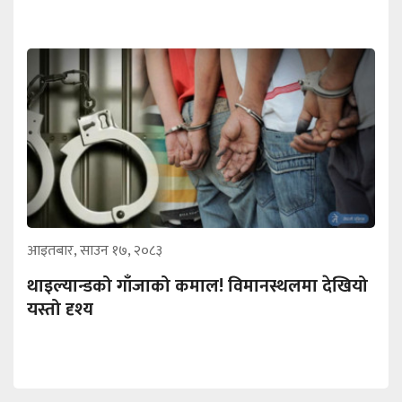
आइतबार, साउन १७, २०८३
थाइल्यान्डको गाँजाको कमाल! विमानस्थलमा देखियो
यस्तो दृश्य