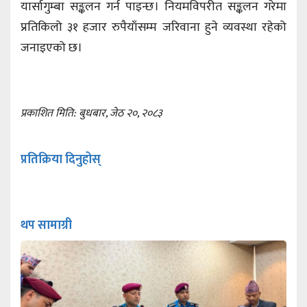
यार्सागुम्बा सङ्कलन गर्न पाइन्छ। नियमविपरीत सङ्कलन गरेमा
प्रतिकिलो ३१ हजार रुपैयाँसम्म जरिवाना हुने व्यवस्था रहेको
जनाइएको छ।
प्रकाशित मिति: बुधबार, जेठ २०, २०८३
प्रतिक्रिया दिनुहोस्
थप सामाग्री