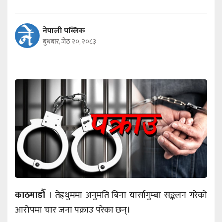
नेपाली पब्लिक
बुधबार, जेठ २०, २०८३
काठमाडौँ
। तेह्रथुममा अनुमति बिना यार्सागुम्बा सङ्कलन गरेको
आरोपमा चार जना पक्राउ परेका छन्।