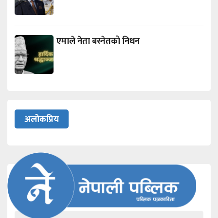
एमाले नेता बस्नेतको निधन
अलोकप्रिय