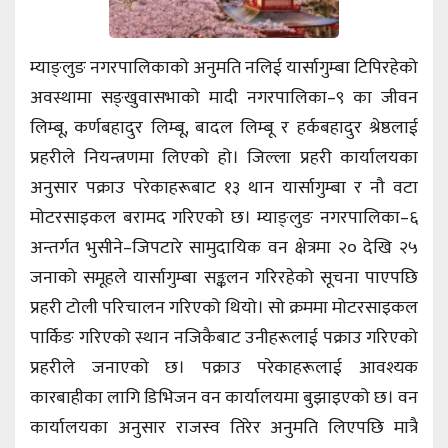
म्याङ्लुङ नगरपालिकाको अनुमति नलिई यार्सागुम्बा टिपिरहेको
अवस्थामा सङ्खुवासभाको मादी नगरपालिका–९ का जीवन
लिम्बू, कर्णबहादुर लिम्बू, बादल लिम्बू र हर्कबहादुर श्रेष्ठलाई
प्रहरीले नियन्त्रणमा लिएको हो। जिल्ला प्रहरी कार्यालयका
अनुसार पक्राउ परेकाहरूबाट १३ थान यार्सागुम्बा र नौ वटा
मोटरसाइकल बरामद गरिएको छ। म्याङ्लुङ नगरपालिका–६
अन्तर्गत भुसीने–जिपटारे सामुदायिक वन क्षेत्रमा २० देखि २५
जनाको समूहले यार्सागुम्बा सङ्कलन गरिरहेको सूचना पाएपछि
प्रहरी टोली परिचालन गरिएको थियो। सो क्रममा मोटरसाइकल
पार्किङ गरिएको स्थान नजिकैबाट उनीहरूलाई पक्राउ गरिएको
प्रहरीले जनाएको छ। पक्राउ परेकाहरूलाई आवश्यक
कारबाहीका लागि डिभिजन वन कार्यालयमा बुझाइएको छ। वन
कार्यालयका अनुसार राजस्व तिरेर अनुमति लिएपछि मात्रै