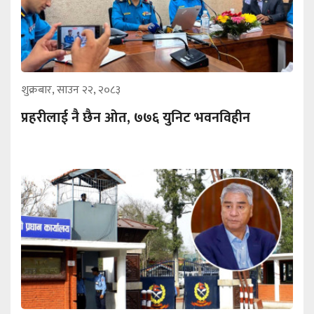
शुक्रबार, साउन २२, २०८३
प्रहरीलाई नै छैन ओत, ७७६ युनिट भवनविहीन