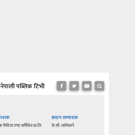
नेपाली पब्लिक टिभी
रकाशक
प्रधान सम्पादक
क मिडिया एण्ड सर्भिसेज प्रा.लि
के.सी. लामिछाने