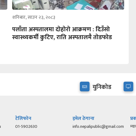
शनिबार, साउन २३, २०८३
पलाँता अस्पतालमा दोहोरो आक्रमण : दिउँसो
स्वास्थ्यकर्मी कुटिए, राति अस्पतालमै तोडफोड
युनिकोड
टेलिफोन
इमेल ठेगाना
प्
u
01-5902630
info.nepalipublic@gmail.com
म्या