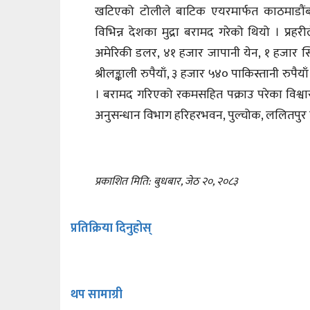
खटिएको टोलीले बाटिक एयरमार्फत काठमाडौंबा
विभिन्न देशका मुद्रा बरामद गरेको थियो । प्र
अमेरिकी डलर, ४१ हजार जापानी येन, १ हजार स्व
श्रीलङ्काली रुपैयाँ, ३ हजार ५४० पाकिस्तानी र
। बरामद गरिएको रकमसहित पक्राउ परेका विश्व
अनुसन्धान विभाग हरिहरभवन, पुल्चोक, ललितपुर
प्रकाशित मिति: बुधबार, जेठ २०, २०८३
प्रतिक्रिया दिनुहोस्
थप सामाग्री