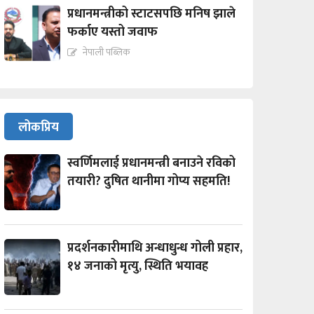
प्रधानमन्त्रीको स्टाटसपछि मनिष झाले
फर्काए यस्तो जवाफ
नेपाली पब्लिक
लोकप्रिय
स्वर्णिमलाई प्रधानमन्त्री बनाउने रविको
तयारी? दुषित थानीमा गोप्य सहमति!
प्रदर्शनकारीमाथि अन्धाधुन्ध गोली प्रहार,
१४ जनाको मृत्यु, स्थिति भयावह