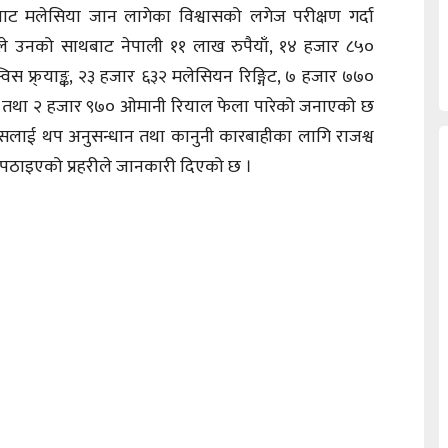
ट मलेसिया जान लागेका विश्वासको लगेज परीक्षण गर्दा
हरीले उनको साथबाट नेपाली ११ लाख रुपैयाँ, १४ हजार ८५०
िस फ्र्याङ्क, २३ हजार ६३२ मलेसियन रिङ्गिट, ७ हजार ७७०
ुपैयाँ तथा २ हजार ९७० ओमानी रियाल फेला पारेको जनाएको छ
ासलाई थप अनुसन्धान तथा कानुनी कारबाहीका लागि राजश्व
 पठाइएको प्रहरीले जानकारी दिएको छ ।