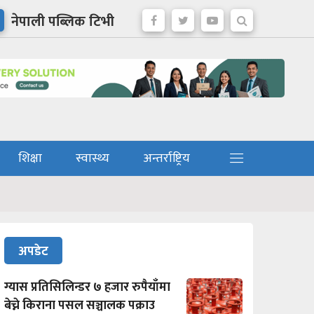
नेपाली पब्लिक टिभी
शिक्षा
स्वास्थ्य
अन्तर्राष्ट्रिय
अपडेट
ग्यास प्रतिसिलिन्डर ७ हजार रुपैयाँमा
बेच्ने किराना पसल सञ्चालक पक्राउ