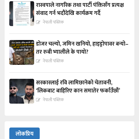
रास्वपाले नागरिक तथा पार्टी पंक्तिसँग प्रत्यक्ष
संवाद गर्न भदौदेखि कार्यक्रम गर्दै
नेपाली पब्लिक
डोजर चल्यो, जमिन खनियो, हाइड्रोपावर बन्यो–
तर रुबी भ्यालीले के पायो?
नेपाली पब्लिक
सरकारलाई रवि लामिछानेको चेतावनी,
‘लिकबाट बाहिरिए कान समातेर फर्काउँछौं’
नेपाली पब्लिक
लोकप्रिय