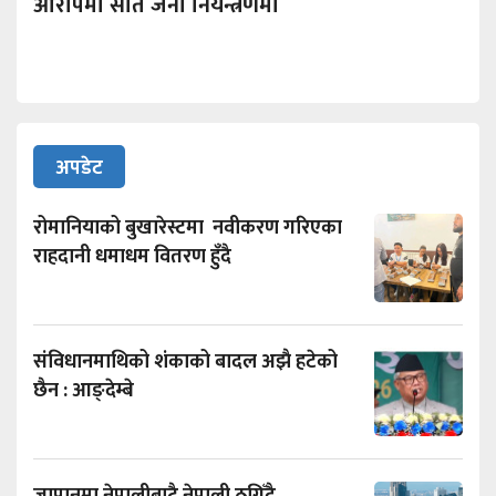
आरोपमा सात जना नियन्त्रणमा
अपडेट
रोमानियाको बुखारेस्टमा नवीकरण गरिएका
राहदानी धमाधम वितरण हुँदै
संविधानमाथिको शंकाको बादल अझै हटेको
छैन : आङ्देम्बे