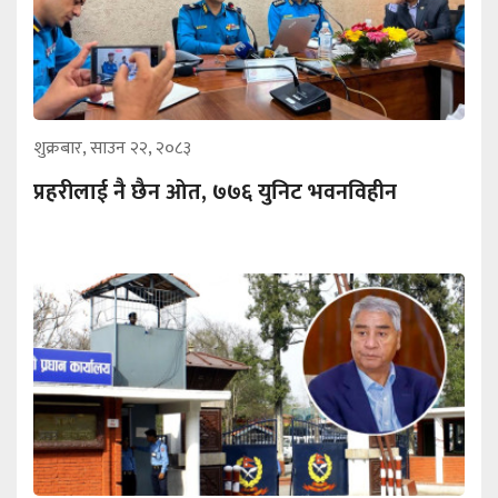
शुक्रबार, साउन २२, २०८३
प्रहरीलाई नै छैन ओत, ७७६ युनिट भवनविहीन