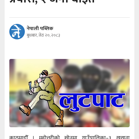
नेपाली पब्लिक
बुधबार, जेठ २०, २०८३
काठमाडौँ । महोत्तरीको सोनमा गाउँपालिका–३, खखना