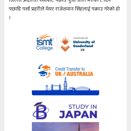
जिल्ला अदालत पर्साबाट पक्राउ पुर्जी जारी भएको ८ दिन
पछाडि पर्सा प्रहरीले मेयर राजेशमान सिंहलाई पक्राउ गरेको हो
।