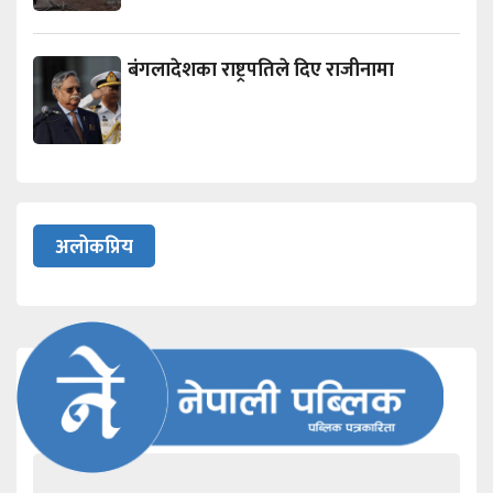
बंगलादेशका राष्ट्रपतिले दिए राजीनामा
अलोकप्रिय