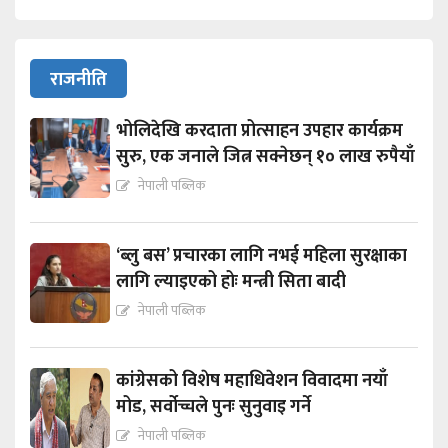
राजनीति
भोलिदेखि करदाता प्रोत्साहन उपहार कार्यक्रम
सुरु, एक जनाले जित्न सक्नेछन् १० लाख रुपैयाँ
नेपाली पब्लिक
‘ब्लु बस’ प्रचारका लागि नभई महिला सुरक्षाका
लागि ल्याइएको होः मन्त्री सिता बादी
नेपाली पब्लिक
कांग्रेसको विशेष महाधिवेशन विवादमा नयाँ
मोड, सर्वोच्चले पुनः सुनुवाइ गर्ने
नेपाली पब्लिक