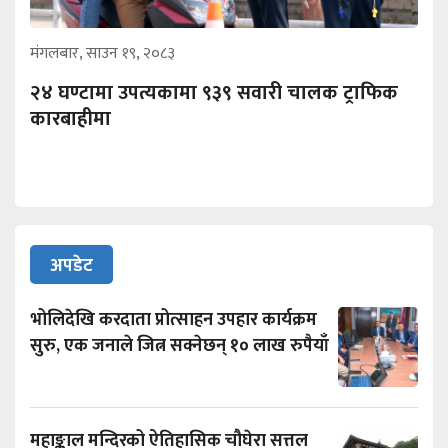
मंगलबार, साउन १९, २०८३
२४ घण्टामा उपत्यकामा ९३९ सवारी चालक ट्राफिक
कारबाहीमा
अपडेट
भोलिदेखि करदाता प्रोत्साहन उपहार कार्यक्रम
सुरु, एक जनाले जित्न सक्नेछन् १० लाख रुपैयाँ
महाङ्काल मन्दिरको ऐतिहासिक चौघेरा सत्तल