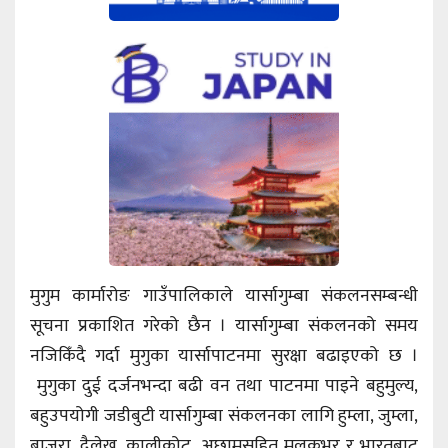
मुगुम कार्मारोङ गाउँपालिकाले यार्सागुम्बा संकलनसम्बन्धी
सूचना प्रकाशित गरेको छैन । यार्सागुम्बा संकलनको समय
नजिकिँदै गर्दा मुगुका यार्सापाटनमा सुरक्षा बढाइएको छ ।
मुगुका दुई दर्जनभन्दा बढी वन तथा पाटनमा पाइने बहुमुल्य,
बहुउपयोगी जडीबुटी यार्सागुम्बा संकलनका लागि हुम्ला, जुम्ला,
बाजुरा, दैलेख, कालीकोट, अछामसहित मुलुकभर र भारतबाट