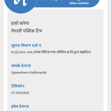
हाम्रो बारेमा
नेपाली पब्लिक टिम
सूचना विभाग दर्ता नं.
१२३६/०७५-०७६ (म्याक मिडिया एण्ड सर्भिसेज प्रा.लि.द्वारा सञ्चालित)
सम्पर्क ठेगाना
Gyaneshwor, Kathmandu
टेलिफोन
01-5902630
इमेल ठेगाना