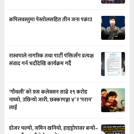
कपिलवस्तुमा पेस्तोलसहित तीन जना पक्राउ
रास्वपाले नागरिक तथा पार्टी पंक्तिसँग प्रत्यक्ष
संवाद गर्न भदौदेखि कार्यक्रम गर्दै
‘गौंथली’ को ग्रस कलेक्सन साढे १९ करोड
नाघ्यो, उछिन्यो जारी, छक्कापञ्जा ४’ र ‘परान’
लाई
डोजर चल्यो, जमिन खनियो, हाइड्रोपावर बन्यो–