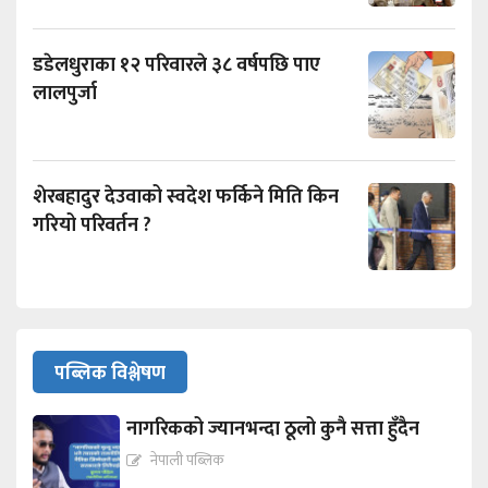
डडेलधुराका १२ परिवारले ३८ वर्षपछि पाए
लालपुर्जा
शेरबहादुर देउवाको स्वदेश फर्किने मिति किन
गरियो परिवर्तन ?
पब्लिक विश्लेषण
नागरिकको ज्यानभन्दा ठूलो कुनै सत्ता हुँदैन
नेपाली पब्लिक