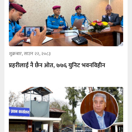
शुक्रबार, साउन २२, २०८३
प्रहरीलाई नै छैन ओत, ७७६ युनिट भवनविहीन