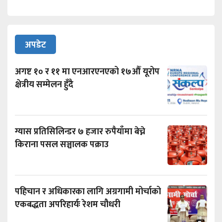
अपडेट
अगष्ट १० र ११ मा एनआरएनएको १७औँ यूरोप
क्षेत्रीय सम्मेलन हुँदै
ग्यास प्रतिसिलिन्डर ७ हजार रुपैयाँमा बेच्ने
किराना पसल सञ्चालक पक्राउ
पहिचान र अधिकारका लागि अग्रगामी मोर्चाको
एकबद्धता अपरिहार्यः रेशम चौधरी