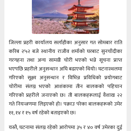
जिल्ला प्रहरी कार्यालय सर्लाहीका अनुसार गत सोमबार राति
करिब २ः५२ बजे स्थानीय राजीव शर्माको घरबाट सुनचाँदीका
गरगहना तथा अन्य सामग्री चोरी भएको भन्ने सूचना प्राप्त
भएपछि प्रहरीले अनुसन्धान अघि बढाएको थियो। घटनास्थलमा
गरिएको सूक्ष्म अनुसन्धान र विभिन्न प्रविधिको प्रयोगबाट
चोरीमा संलग्न भएको आशंकामा तीन बालकको पहिचान
गरिएको प्रहरीले जनाएको छ। ती बालकहरूलाई वैशाख २२
गते नियन्त्रणमा लिइएको हो। पक्राउ परेका बालकहरूको उमेर
११, १४ र १५ वर्ष रहेको बताइएको छ।
यस्तै, घटनामा संलग्न रहेको आरोपमा ३५ र ४० वर्ष उमेरका दुई