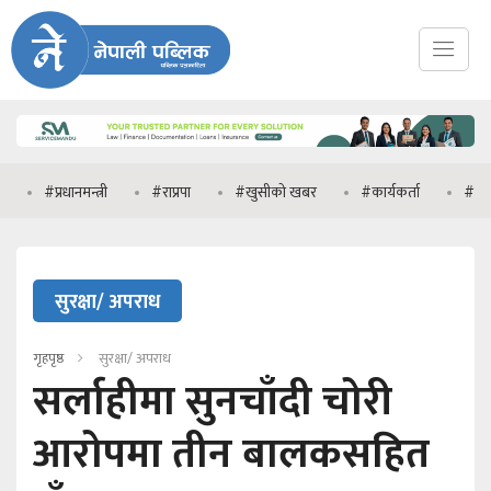
#प्रधानमन्त्री
#राप्रपा
#खुसीको खबर
#कार्यकर्ता
#प्रधानमन्त्री व
सुरक्षा/ अपराध
गृहपृष्ठ
सुरक्षा/ अपराध
सर्लाहीमा सुनचाँदी चोरी
आरोपमा तीन बालकसहित