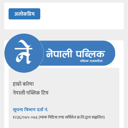
अलोकप्रिय
हाम्रो बारेमा
नेपाली पब्लिक टिम
सूचना विभाग दर्ता नं.
१२३६/०७५-०७६ (म्याक मिडिया एण्ड सर्भिसेज प्रा.लि.द्वारा सञ्चालित)