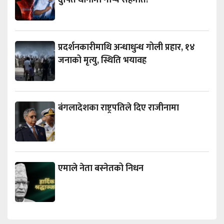
दुषित थानीमा गोप्य सहमति!
प्रदर्शनकारीमाथि अन्धाधुन्ध गोली प्रहार, १४
जनाको मृत्यु, स्थिति भयावह
बंगलादेशका राष्ट्रपतिले दिए राजीनामा
एमाले नेता बस्नेतको निधन