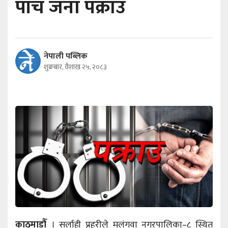
पाँच जना पक्राउ
नेपाली पब्लिक
शुक्रबार, वैशाख २५, २०८३
काठमाडौँ
। सर्लाही प्रहरीले मलंगवा नगरपालिका–८ स्थित