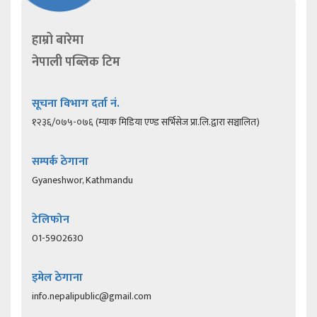
हाम्रो बारेमा
नेपाली पब्लिक टिम
सूचना विभाग दर्ता नं.
१२३६/०७५-०७६ (म्याक मिडिया एण्ड सर्भिसेज प्रा.लि.द्वारा सञ्चालित)
सम्पर्क ठेगाना
Gyaneshwor, Kathmandu
टेलिफोन
01-5902630
इमेल ठेगाना
info.nepalipublic@gmail.com