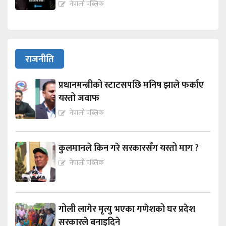
नेपाली पब्लिक
राजनीति
प्रधानमन्त्रीको स्टाटसपछि मनिष झाले फर्काए
यस्तो जवाफ
नेपाली पब्लिक
कुलमानले किन गरे सरकारसँग यस्तो माग ?
नेपाली पब्लिक
गोली लागेर मृत्यु भएका गणेशको घर प्रदेश
सरकारले बनाइदिने