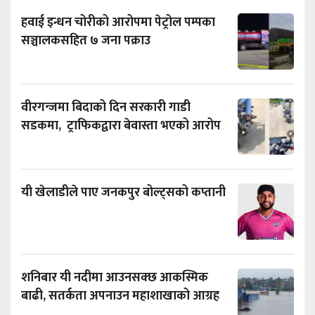
हवाई इन्धन चोरीको आरोपमा पेट्रोल पम्पका
सञ्चालकसहित ७ जना पक्राउ
वीरगन्जमा बिदाको दिन सरकारी गाडी
सडकमा, ट्राफिकद्वारा बेवास्ता भएको आरोप
यी खेलाडीले पाए जनकपुर बोल्ट्सको कप्तानी
शनिबार यी नदीमा आउनसक्छ आकस्मिक
बाढी, सतर्कता अपनाउन महाशाखाको आग्रह