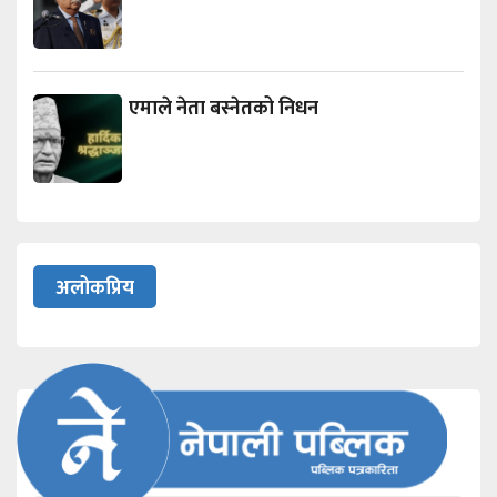
एमाले नेता बस्नेतको निधन
अलोकप्रिय