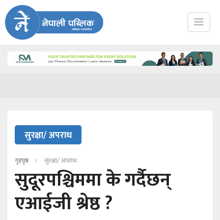
सुरक्षा/ अपराध
गृहपृष्ठ
सुरक्षा/ अपराध
सुदूरपश्चिममा के गर्दैछन्
एआईजी श्रेष्ठ ?