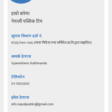
हाम्रो बारेमा
नेपाली पब्लिक टिम
सूचना विभाग दर्ता नं.
१२३६/०७५-०७६ (म्याक मिडिया एण्ड सर्भिसेज प्रा.लि.द्वारा सञ्चालित)
सम्पर्क ठेगाना
Gyaneshwor, Kathmandu
टेलिफोन
01-5902630
इमेल ठेगाना
info.nepalipublic@gmail.com