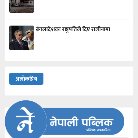
बंगलादेशका राष्ट्रपतिले दिए राजीनामा
अलोकप्रिय