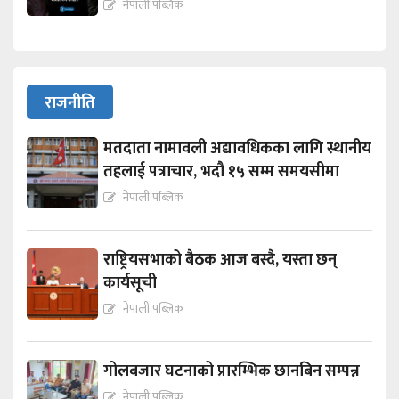
नेपाली पब्लिक
राजनीति
मतदाता नामावली अद्यावधिकका लागि स्थानीय
तहलाई पत्राचार, भदौ १५ सम्म समयसीमा
नेपाली पब्लिक
राष्ट्रियसभाको बैठक आज बस्दै, यस्ता छन्
कार्यसूची
नेपाली पब्लिक
गोलबजार घटनाको प्रारम्भिक छानबिन सम्पन्न
नेपाली पब्लिक