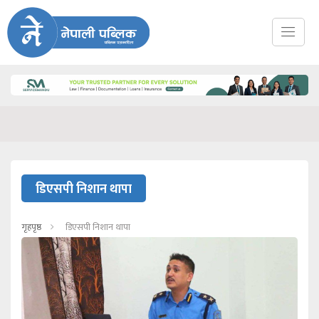
डिएसपी निशान थापा
गृहपृष्ठ
डिएसपी निशान थापा