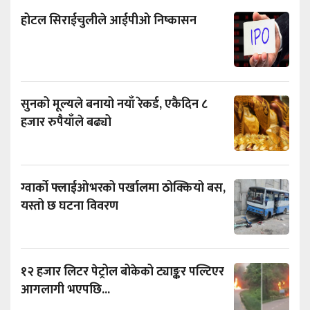
होटल सिराईचुलीले आईपीओ निष्कासन
सुनको मूल्यले बनायो नयाँ रेकर्ड, एकैदिन ८
हजार रुपैयाँले बढ्यो
ग्वार्को फ्लाईओभरको पर्खालमा ठोक्कियो बस,
यस्तो छ घटना विवरण
१२ हजार लिटर पेट्रोल बोकेको ट्याङ्कर पल्टिएर
आगलागी भएपछि...