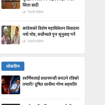
सिता बादी
नेपाली पब्लिक
कांग्रेसको विशेष महाधिवेशन विवादमा
नयाँ मोड, सर्वोच्चले पुनः सुनुवाइ गर्ने
नेपाली पब्लिक
लोकप्रिय
स्वर्णिमलाई प्रधानमन्त्री बनाउने रविको
तयारी? दुषित थानीमा गोप्य सहमति!