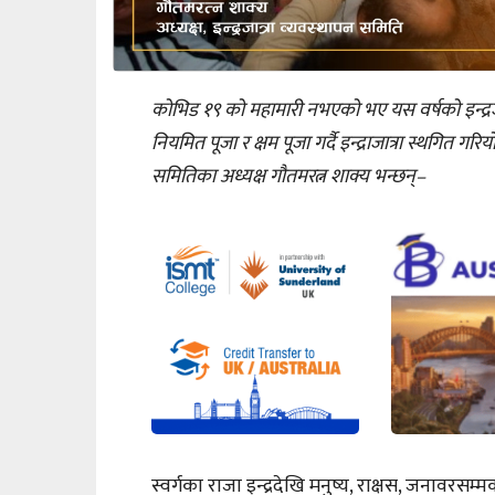
कोभिड १९ को महामारी नभएको भए यस वर्षको इन्द्
नियमित पूजा र क्षम पूजा गर्दै इन्द्राजात्रा स्थगित गरियो 
समितिका अध्यक्ष गौतमरत्न शाक्य भन्छन्–
स्वर्गका राजा इन्द्रदेखि मनुष्य, राक्षस, जनावरसम्