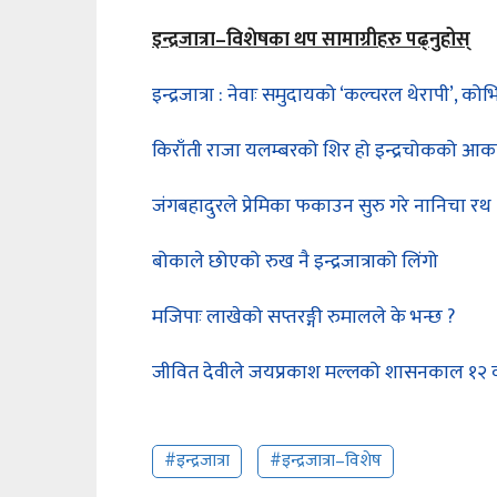
इन्द्रजात्रा–विशेषका थप सामाग्रीहरु पढ्नुहोस्
इन्द्रजात्रा : नेवाः समुदायको ‘कल्चरल थेरापी’, 
किराँती राजा यलम्बरको शिर हो इन्द्रचोकको आक
जंगबहादुरले प्रेमिका फकाउन सुरु गरे नानिचा रथ
बोकाले छोएको रुख नै इन्द्रजात्राको लिंगो
मजिपाः लाखेको सप्तरङ्गी रुमालले के भन्छ ?
जीवित देवीले जयप्रकाश मल्लको शासनकाल १२ वर्
#इन्द्रजात्रा
#इन्द्रजात्रा–विशेष