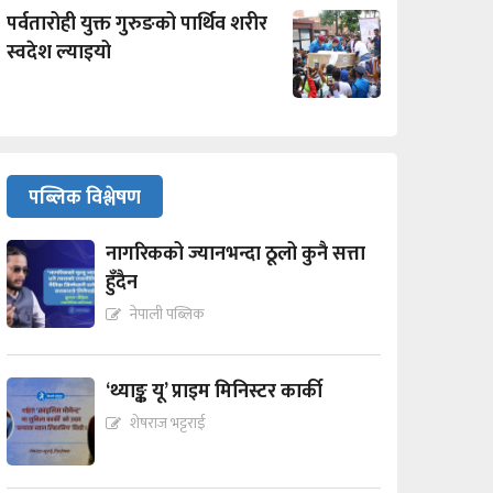
पर्वतारोही युक्त गुरुङको पार्थिव शरीर
स्वदेश ल्याइयो
पब्लिक विश्लेषण
नागरिकको ज्यानभन्दा ठूलो कुनै सत्ता
हुँदैन
नेपाली पब्लिक
‘थ्याङ्क यू’ प्राइम मिनिस्टर कार्की
शेषराज भट्टराई