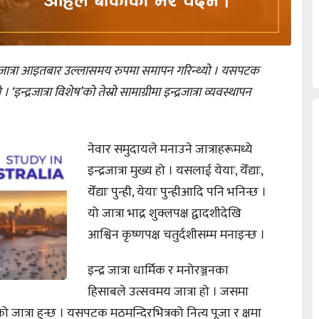
रजात्रा आइतबार उल्लासमय रुपमा समापन गरिन्थ्यो । यसपटक
। ‘इन्द्रजात्रा विशेष’को तेस्रो सामाग्रीमा इन्द्रजात्रा व्यवस्थापन
नेवार समुदायले मनाउने जात्राहरूमध्ये
इन्द्रजात्रा मुख्य हो । यसलाई येयाः, येँद्याः,
येँद्याः पुन्ही, येयाः पुन्हीआदि पनि भनिन्छ ।
यो जात्रा भाद्र शुक्लपक्ष द्वादशीदेखि
आश्विन कृष्णपक्ष चतुर्दशीसम्म मनाइन्छ ।
इन्द्र जात्रा धार्मिक र मनोरञ्जनका
हिसाबले उत्सवमय जात्रा हो । जसमा
मको जात्रा हुन्छ । यसपटक मठमन्दिरभित्रको नित्य पूजा र क्षमा