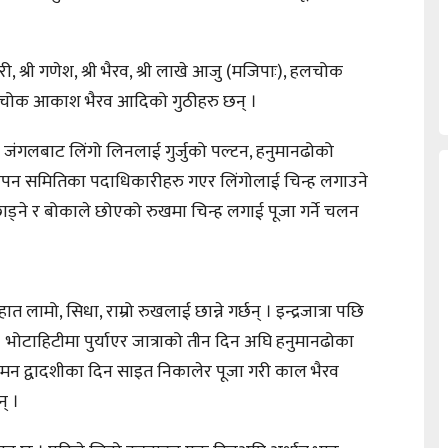
मारी, श्री गणेश, श्री भैरव, श्री लाखे आजु (मजिपाः), हलचोक
न्द्रचोक आकाश भैरव आदिको गुठीहरु छन् ।
ो जंगलबाट लिंगो लिनलाई गुर्जुको पल्टन, हनुमानढोको
वस्थापन समितिका पदाधिकारीहरु गएर लिंगोलाई चिन्ह लगाउने
ाड्ने र बोकाले छोएको रुखमा चिन्ह लगाई पूजा गर्ने चलन
लामो, सिधा, राम्रो रुखलाई छान्ने गर्छन् । इन्द्रजात्रा पछि
 । भोटाहिटीमा पुर्याएर जात्राको तीन दिन अघि हनुमानढोका
ामन द्वादशीका दिन साइत निकालेर पूजा गरी काल भैरव
न् ।