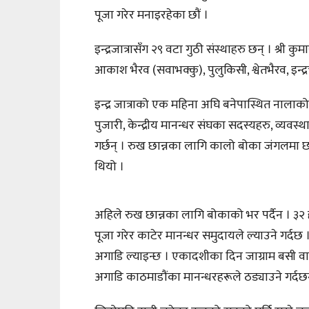
पूजा गरेर मनाइरहेका छौं ।
इन्द्रजात्रासँग २९ वटा गुठी संस्थाहरु छन् । श्री कु
आकाश भैरव (सवाभक्कु), पुलुकिसी, श्वेतभैरव, इ
इन्द्र जात्राको एक महिना अघि बनेपास्थित नालाक
पुजारी, केन्द्रीय मानन्धर संघका सदस्यहरु, व्य
गर्छन् । रुख छान्नका लागि कालो बोका जंगलमा छ
थियो ।
अहिले रुख छान्नका लागि बोकाको भर पर्दैन । ३२ हात 
पूजा गरेर काटेर मानन्धर समुदायले ल्याउने गर्दछ
अगाडि ल्याइन्छ । एकादशीका दिन जाग्राम बसी व
अगाडि काठमाडौंका मानन्धरहरूले ठड्याउने गर्दछ