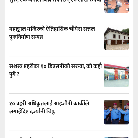
महाङ्काल मन्दिरको ऐतिहासिक चौघेरा सत्तल
पुनःनिर्माण सम्पन्न
सशस्त्र प्रहरीका १० डिएसपीको सरुवा, को कहाँ
पुगे ?
१० प्रहरी अधिकृतलाई आइजीपी कार्कीले
लगाईदिए दर्ज्यानी चिह्न