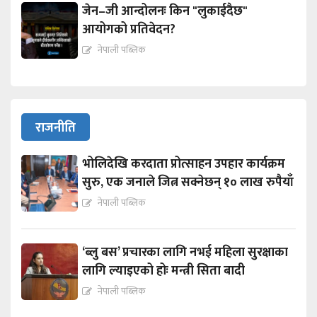
जेन–जी आन्दोलनः किन "लुकाईदैछ"
आयोगको प्रतिवेदन?
नेपाली पब्लिक
राजनीति
भोलिदेखि करदाता प्रोत्साहन उपहार कार्यक्रम
सुरु, एक जनाले जित्न सक्नेछन् १० लाख रुपैयाँ
नेपाली पब्लिक
‘ब्लु बस’ प्रचारका लागि नभई महिला सुरक्षाका
लागि ल्याइएको होः मन्त्री सिता बादी
नेपाली पब्लिक