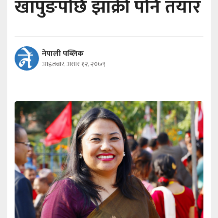
खापुङपछि झाँक्री पनि तयार
नेपाली पब्लिक
आइतबार, असार १२, २०७९