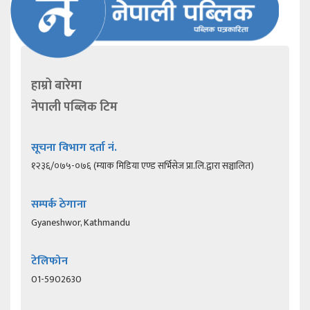
हाम्रो बारेमा
नेपाली पब्लिक टिम
सूचना विभाग दर्ता नं.
१२३६/०७५-०७६ (म्याक मिडिया एण्ड सर्भिसेज प्रा.लि.द्वारा सञ्चालित)
सम्पर्क ठेगाना
Gyaneshwor, Kathmandu
टेलिफोन
01-5902630