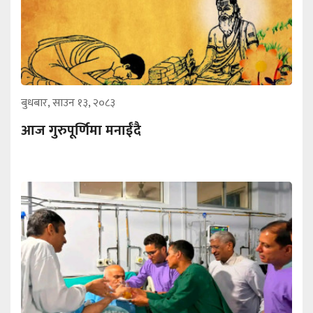
बुधबार, साउन १३, २०८३
आज गुरुपूर्णिमा मनाईँदै