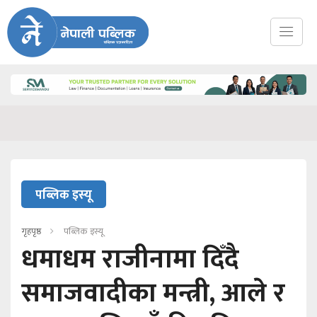
पब्लिक इस्यू
गृहपृष्ठ
पब्लिक इस्यू
धमाधम राजीनामा दिँदै
समाजवादीका मन्त्री, आले र