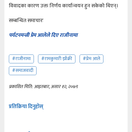
विवादका कारण उक्त निर्णय कार्यान्वयन हुन सकेको थिएन्।
सम्बन्धित समाचारः
पर्यटनमन्त्री प्रेम आलेले दिए राजीनामा
#राजीनामा
#रामकुमारी झाँक्री
#प्रेम आले
#समाजवादी
प्रकाशित मिति: आइतबार, असार १२, २०७९
प्रतिक्रिया दिनुहोस्