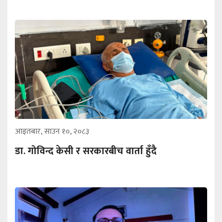
आइतबार, साउन १०, २०८३
डा. गोविन्द केसी र सरकारबीच वार्ता हुँदै