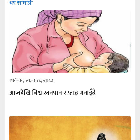
थप सामाग्री
शनिबार, साउन १६, २०८३
आजदेखि विश्व स्तनपान सप्ताह मनाइँदै