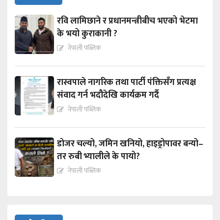
रवि लामिछाने र प्रधानमन्त्रीबीच भएको भेटमा
के भयो कुराकानी ?
नेपाली पब्लिक
रास्वपाले नागरिक तथा पार्टी पंक्तिसँग प्रत्यक्ष
संवाद गर्न भदौदेखि कार्यक्रम गर्दै
नेपाली पब्लिक
डोजर चल्यो, जमिन खनियो, हाइड्रोपावर बन्यो–
तर रुबी भ्यालीले के पायो?
नेपाली पब्लिक