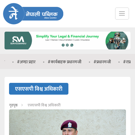
#अण्डा प्रहार
#कार्यबाहक प्रधानमन्त्री
#प्रधानमन्त्री
#राप्रपा
एसएसपी विश्व अधिकारी
गृहपृष्ठ
एसएसपी विश्व अधिकारी